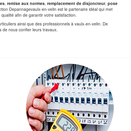
nes
,
remise aux normes
,
remplacement de disjoncteur
,
pose
ction Depannagevaulx-en-velin est le partenaire idéal qui met
ualité afin de garantir votre satisfaction.
ticuliers ainsi que des professionnels à vaulx-en-velin. De
s de nous confier leurs travaux.