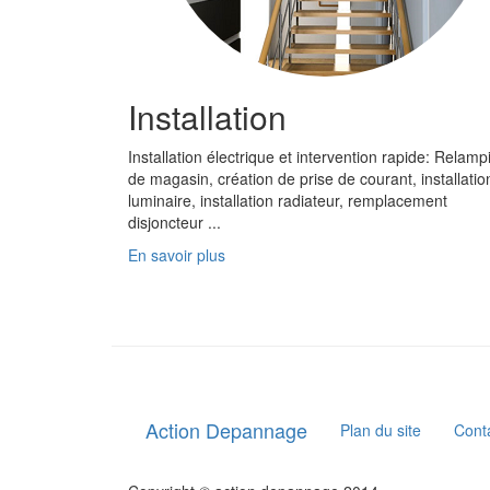
Installation
Installation électrique et intervention rapide: Relamp
de magasin, création de prise de courant, installatio
luminaire, installation radiateur, remplacement
disjoncteur ...
En savoir plus
Action Depannage
Plan du site
Cont