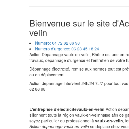
Bienvenue sur le site d'
Ac
velin
Numero: 04 72 62 86 98
Numero d'urgence: 06 23 45 18 24
Action Dépannage
vaulx-en-velin
,
Rhône
est une entre
travaux, dépannage d'urgence et l'entretien de votre ha
Dépannage électricité, remise aux normes tout est pr
ou en déplacement.
Action dépannage intervient 24h/24 7J/7 pour tout v
62 86 98
.
L'entreprise d'électricitévaulx-en-velin
Action depan
sillonnent toute la région vaulx-en-velinnaise afin de
soyez particulier ou professionnel à
vaulx-en-velin
, l
Action depannage vaulx-en-velin
se déplace chez vous 