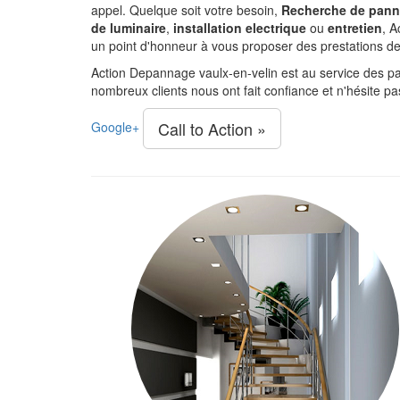
appel. Quelque soit votre besoin,
Recherche de pan
de luminaire
,
installation electrique
ou
entretien
, A
un point d'honneur à vous proposer des prestations de q
Action Depannage vaulx-en-velin est au service des par
nombreux clients nous ont fait confiance et n'hésite pa
Call to Action »
Google+