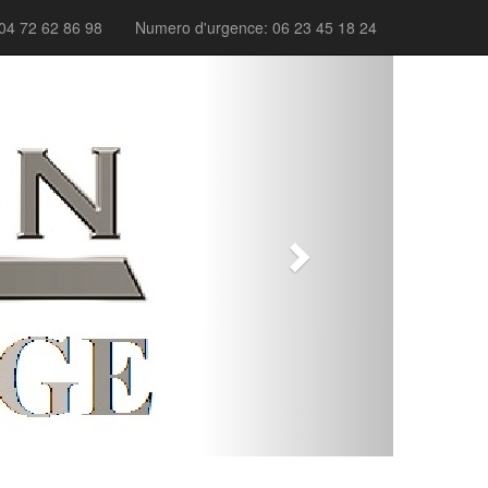
04 72 62 86 98
Numero d'urgence: 06 23 45 18 24
Next