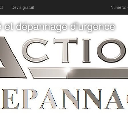
ct
Devis gratuit
Numero: 
ité et dépannage d'urgence