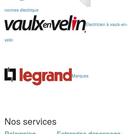
normes électrique
Electricien à vaulx-en-
velin
Marques
Nos services
Relamping
Entreprise depannage