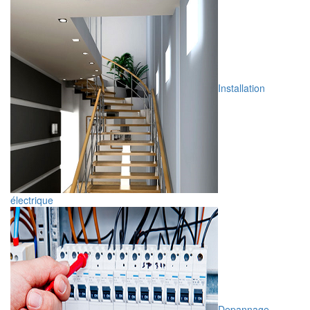
Installation
électrique
Depannage