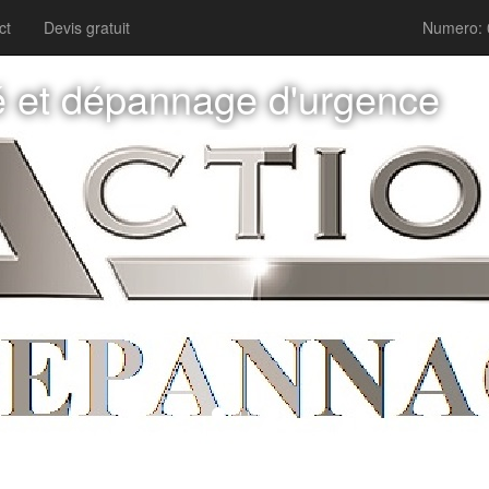
ct
Devis gratuit
Numero: 
ité et dépannage d'urgence