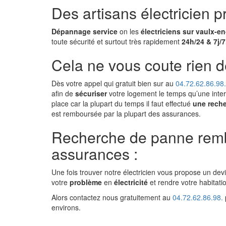
Des artisans électricien p
Dépannage service
on les
électriciens sur vaulx-en
toute sécurité et surtout très rapidement
24h/24 & 7j/7
Cela ne vous coute rien d
Dès votre appel qui gratuit bien sur au
04.72.62.86.98.
afin de
sécuriser
votre logement le temps qu’une interv
place car la plupart du temps il faut effectué
une reche
est remboursée par la plupart des assurances.
Recherche de panne rembo
assurances :
Une fois trouver notre électricien vous propose un dev
votre
problème
en
électricité
et rendre votre habitatio
Alors contactez nous gratuitement au
04.72.62.86.98.
environs.