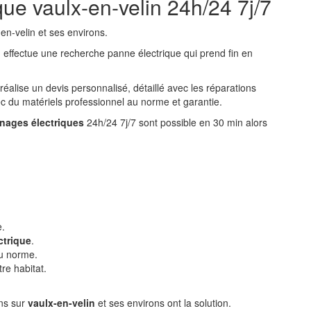
ue vaulx-en-velin 24h/24 7j/7
n-velin et ses environs.
n
effectue une recherche panne électrique qui prend fin en
 réalise un devis personnalisé, détaillé avec les réparations
ec du matériels professionnel au norme et garantie.
nages électriques
24h/24 7j/7 sont possible en 30 min alors
e.
ctrique
.
u norme.
re habitat.
ens sur
vaulx-en-velin
et ses environs ont la solution.