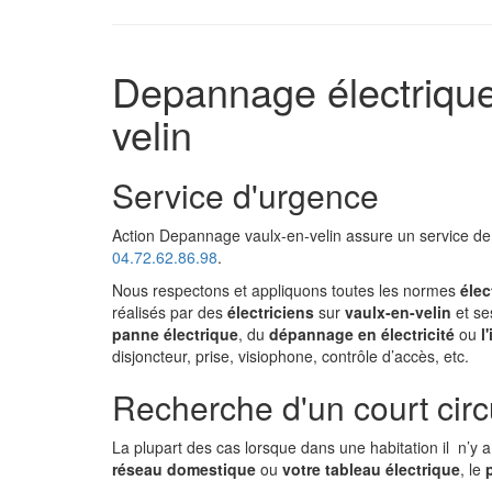
Depannage électrique 
velin
Service d'urgence
Action Depannage vaulx-en-velin assure un service de
04.72.62.86.98
.
Nous respectons et appliquons toutes les normes
élec
réalisés par des
électriciens
sur
vaulx-en-velin
et se
panne électrique
, du
dépannage
en
électricité
ou
l
disjoncteur, prise, visiophone, contrôle d’accès, etc.
Recherche d'un court circu
La plupart des cas lorsque dans une habitation il n’y 
réseau domestique
ou
votre tableau électrique
, le