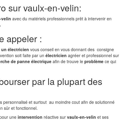
ro sur vaulx-en-velin:
-velin
avec du matériels professionnels prêt à intervenir en
.
e appeler :
un électricien
vous conseil en vous donnant des consigne
ention soit faite par un
électricien
agréer et professionnel sur
rche de panne électrique
afin de trouve le
problème
ce qui
urser par la plupart des
is personnalisé et surtout au moindre cout afin de solutionné
n sûr et fonctionnel.
pour une
intervention
réactive sur
vaulx-en-velin
et ses