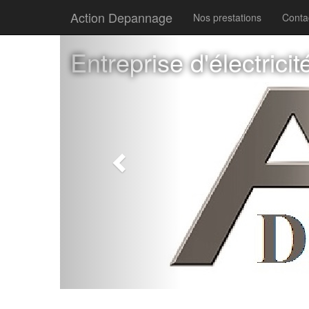
Action Depannage
Nos prestations
Conta
Previous
Entreprise d'électric