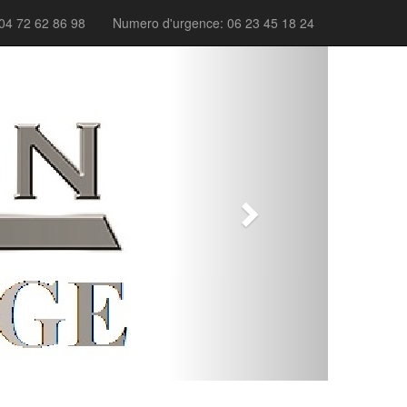
04 72 62 86 98
Numero d'urgence: 06 23 45 18 24
Next